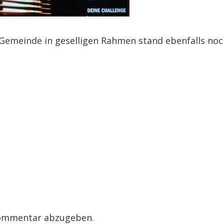
Gemeinde in geselligen Rahmen stand ebenfalls no
Kommentar abzugeben.