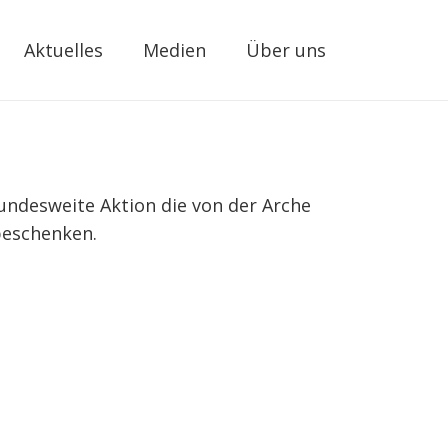
Aktuelles
Medien
Über uns
undesweite Aktion die von der Arche
beschenken.