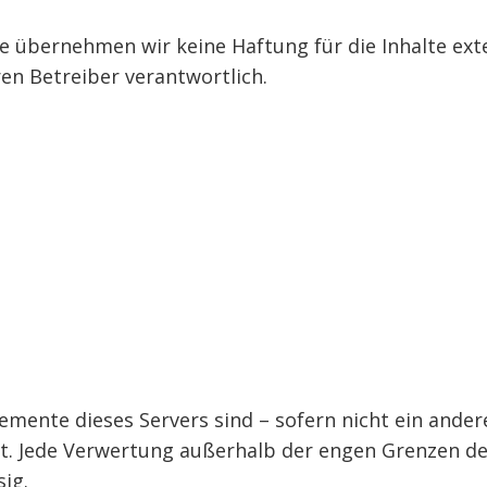
le übernehmen wir keine Haftung für die Inhalte exte
ren Betreiber verantwortlich.
elemente dieses Servers sind – sofern nicht ein ande
t. Jede Verwertung außerhalb der engen Grenzen de
ig.