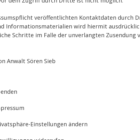
or dem Zugriff durch Dritte ist nicht möglich.
umspflicht veröffentlichten Kontaktdaten durch D
 Informationsmaterialien wird hiermit ausdrücklic
tliche Schritte im Falle der unverlangten Zusendun
on Anwalt Sören Sieb
penden
mpressum
ivatsphäre-Einstellungen ändern