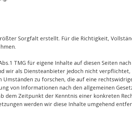
ßter Sorgfalt erstellt. Für die Richtigkeit, Vollstän
ehmen.
 Abs.1 TMG für eigene Inhalte auf diesen Seiten nac
nd wir als Diensteanbieter jedoch nicht verpflichte
Umständen zu forschen, die auf eine rechtswidrige
ung von Informationen nach den allgemeinen Gesetz
 ab dem Zeitpunkt der Kenntnis einer konkreten Rec
tzungen werden wir diese Inhalte umgehend entfer