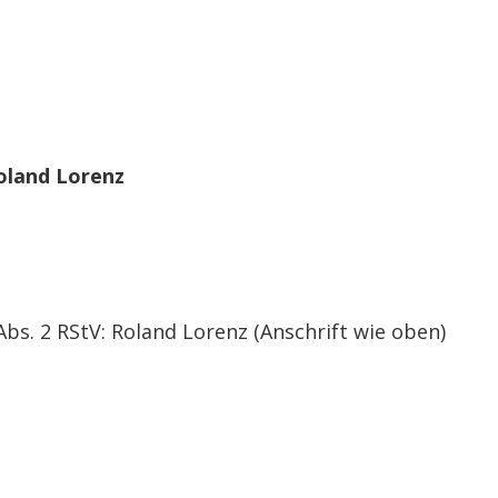
oland Lorenz
Abs. 2 RStV: Roland Lorenz (Anschrift wie oben)