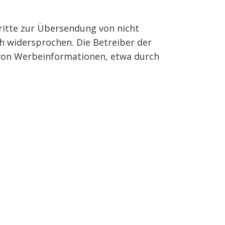
ritte zur Übersendung von nicht
h widersprochen. Die Betreiber der
g von Werbeinformationen, etwa durch