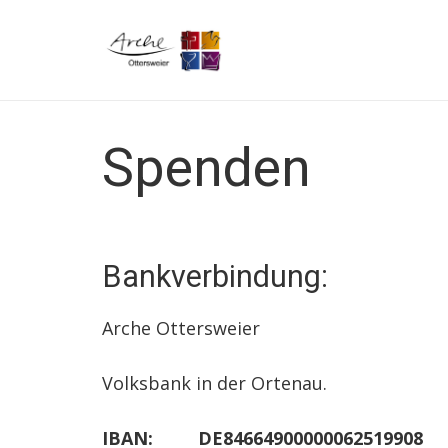
Spenden
Bankverbindung:
Arche Ottersweier
Volksbank in der Ortenau.
IBAN: DE84664900000062519908